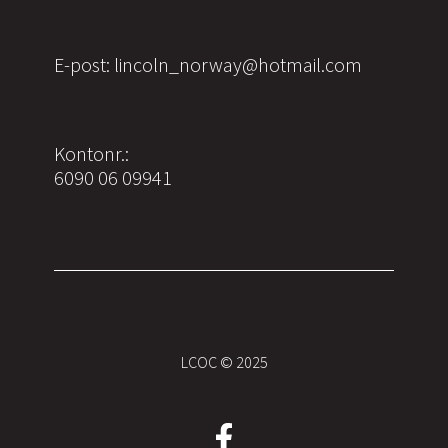
E-post: lincoln_norway@hotmail.com
Kontonr.:
6090 06 09941
LCOC © 2025