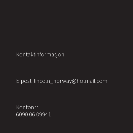
Kontaktinformasjon
E-post: lincoln_norway@hotmail.com
Kontonr.:
6090 06 09941